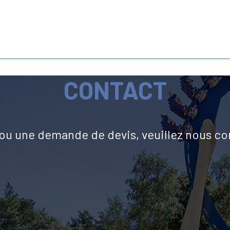
CONTACT
u une demande de devis, veuillez nous co