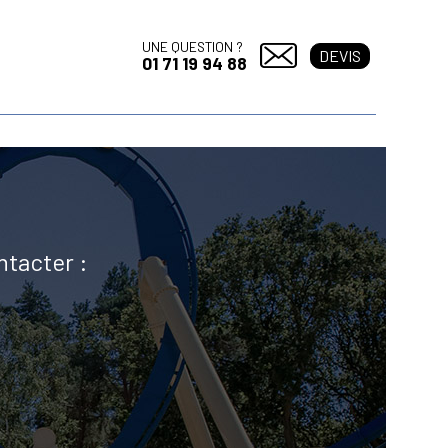
UNE QUESTION ?
DEVIS
01 71 19 94 88
ntacter :