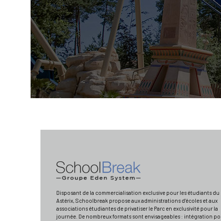
Disposant de la commercialisation exclusive pour les étudiants du
Astérix, Schoolbreak propose aux administrations d’écoles et aux
associations étudiantes de privatiser le Parc en exclusivité pour la
journée. De nombreux formats sont envisageables : intégration po