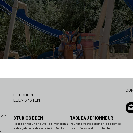
CO
LE GROUPE
EDEN SYSTEM
 Parc
STUDIOS EDEN
TABLEAU D’HONNEUR
Pour donner une nouvelle dimension à
Pour que votre cérémonie de remise
votre gala ou votre soirée étudiante
de diplômes soit inoubliable
ur