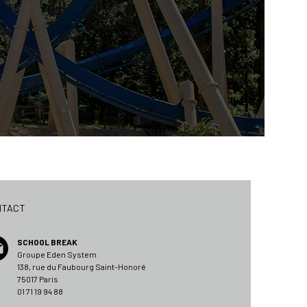
NTACT
SCHOOL BREAK
Groupe Eden System
138, rue du Faubourg Saint-Honoré
75017 Paris
01 71 19 94 88